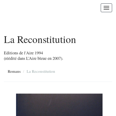
Toggle
navigat
La Reconstitution
Editions de l'Aire 1994
(réédité dans L’Aire bleue en 2007).
Romans
La Reconstitution