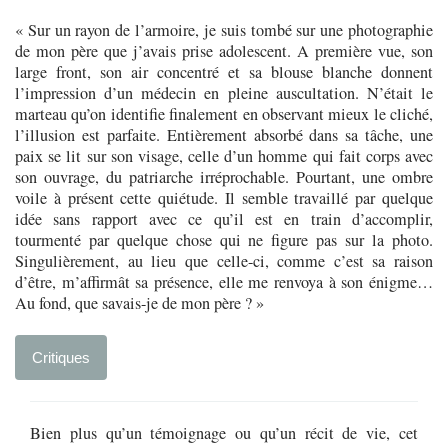
« Sur un rayon de l’armoire, je suis tombé sur une photographie
de mon père que j’avais prise adolescent. A première vue, son
large front, son air concentré et sa blouse blanche donnent
l’impression d’un médecin en pleine auscultation. N’était le
marteau qu’on identifie finalement en observant mieux le cliché,
l’illusion est parfaite. Entièrement absorbé dans sa tâche, une
paix se lit sur son visage, celle d’un homme qui fait corps avec
son ouvrage, du patriarche irréprochable. Pourtant, une ombre
voile à présent cette quiétude. Il semble travaillé par quelque
idée sans rapport avec ce qu’il est en train d’accomplir,
tourmenté par quelque chose qui ne figure pas sur la photo.
Singulièrement, au lieu que celle-ci, comme c’est sa raison
d’être, m’affirmât sa présence, elle me renvoya à son énigme…
Au fond, que savais-je de mon père ? »
Critiques
Bien plus qu’un témoignage ou qu’un récit de vie, cet