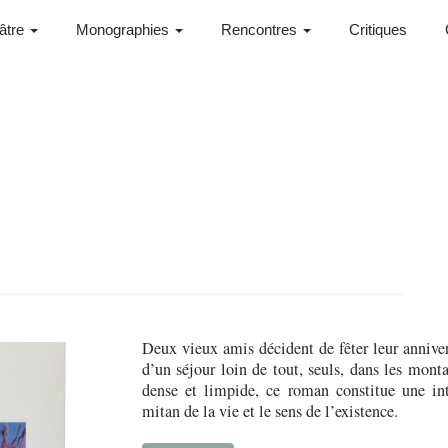
âtre
Monographies
Rencontres
Critiques
Deux vieux amis décident de fêter leur anniver
d’un séjour loin de tout, seuls, dans les mont
dense et limpide, ce roman constitue une int
mitan de la vie et le sens de l’existence.