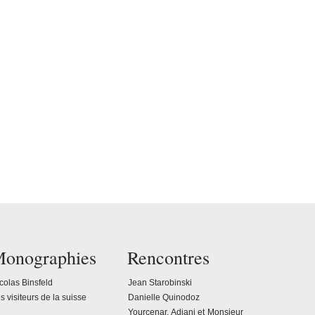
onographies
Rencontres
colas Binsfeld
Jean Starobinski
s visiteurs de la suisse
Danielle Quinodoz
Yourcenar, Adjani et Monsieur