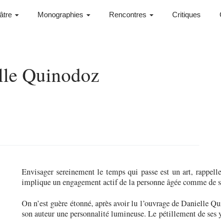
âtre
Monographies
Rencontres
Critiques
lle Quinodoz
Envisager sereinement le temps qui passe est un art, rappell
implique un engagement actif de la personne âgée comme de s
On n’est guère étonné, après avoir lu l’ouvrage de Danielle Q
son auteur une personnalité lumineuse. Le pétillement de ses 