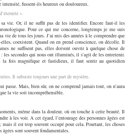
 intensité, fussent-ils heureux ou douloureux.
’éternité ».
 vie. Or, il ne suffit pas de les identifier. Encore faut-il les
chronologique. Pour ce qui me concerne, longtemps je me suis
 ma vie de tous les jours. J’ai mis des années à le comprendre que
t-elles, coexistent. Quand on en prend conscience, on décolle. Il
es ne suffisent pas, elles doivent ouvrir à quelque chose de
les secondes qui nous ont illuminés, il s’agit de les entretenir.
 la fois magnifique et fastidieux, il faut sentir au quotidien
ites. Il subsiste toujours une part de mystère.
ui passe. Mais, bien sûr, on ne comprend jamais tout, on n’aura
que la vie soit incompréhensible.
 moments, même dans la douleur, où on touche à cette beauté. Il
ndre à les voir. A cet égard, l’entourage des personnes âgées est
er, mais il est trop souvent occupé pour cela. Pourtant, les choses
s âgées sont souvent fondamentales.