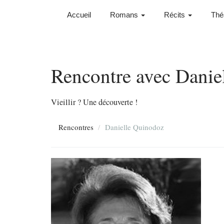
Accueil
Romans
Récits
Thé
Rencontre avec Danie
Vieillir ? Une découverte !
Rencontres
Danielle Quinodoz