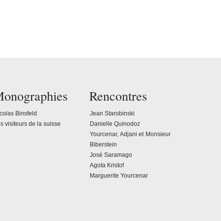
onographies
Rencontres
colas Binsfeld
Jean Starobinski
s visiteurs de la suisse
Danielle Quinodoz
Yourcenar, Adjani et Monsieur
Biberstein
José Saramago
Agota Kristof
Marguerite Yourcenar