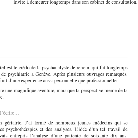
invite à demeurer longtemps dans son cabinet de consultation.
! tel est le crédo de la psychanalyste de renom, qui fut longtemps
es de psychiatrie à Genève. Après plusieurs ouvrages remarqués,
fruit d’une expérience aussi personnelle que professionnelle.
tre une magnifique aventure, mais que la perspective même de la
e.
 l’écrire…
en gériatrie. J’ai formé de nombreux jeunes médecins qui se
s psychothérapies et des analyses. L’idée d’un tel travail de
ais entrepris l’analyse d’une patiente de soixante dix ans.