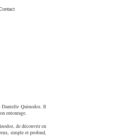
Contact
e Danielle Quinodoz. Il
on entourage.
uinodoz, de découvrir en
yeux, simple et profond,