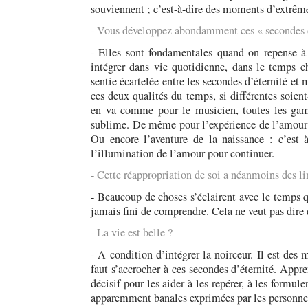
souviennent ; c’est-à-dire des moments d’extrême
- Vous développez abondamment ces « secondes d
- Elles sont fondamentales quand on repense à sa
intégrer dans vie quotidienne, dans le temps 
sentie écartelée entre les secondes d’éternité et
ces deux qualités du temps, si différentes soien
en va comme pour le musicien, toutes les gamm
sublime. De même pour l’expérience de l’amour : 
Ou encore l’aventure de la naissance : c’est à
l’illumination de l’amour pour continuer.
- Cette réappropriation de soi a néanmoins des lim
- Beaucoup de choses s’éclairent avec le temps q
jamais fini de comprendre. Cela ne veut pas dire 
- La vie est belle ?
- A condition d’intégrer la noirceur. Il est des
faut s’accrocher à ces secondes d’éternité. Appre
décisif pour les aider à les repérer, à les formul
apparemment banales exprimées par les personne