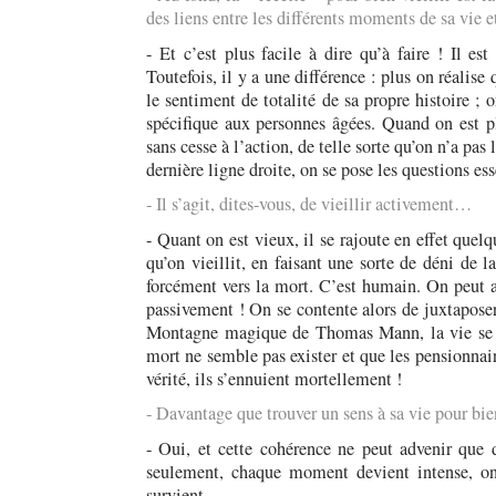
des liens entre les différents moments de sa vie e
- Et c’est plus facile à dire qu’à faire ! Il 
Toutefois, il y a une différence : plus on réalise 
le sentiment de totalité de sa propre histoire ; 
spécifique aux personnes âgées. Quand on est pl
sans cesse à l’action, de telle sorte qu’on n’a pas
dernière ligne droite, on se pose les questions es
- Il s’agit, dites-vous, de vieillir activement…
- Quant on est vieux, il se rajoute en effet quelq
qu’on vieillit, en faisant une sorte de déni de 
forcément vers la mort. C’est humain. On peut ai
passivement ! On se contente alors de juxtaposer
Montagne magique de Thomas Mann, la vie se dé
mort ne semble pas exister et que les pensionnai
vérité, ils s’ennuient mortellement !
- Davantage que trouver un sens à sa vie pour bi
- Oui, et cette cohérence ne peut advenir que
seulement, chaque moment devient intense, on
survient.