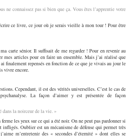
us ne connaissez pas si bien que ça. Vous êtes l’apprentie votre
rire ce livre, ce jour où je serais vieille à mon tour ! Pour être
a carte sénior. Il suffisait de me regarder ! Pour en revenir au
ser mes articles pour en faire un ensemble. Mais j’ai réalisé que
 ai finalement repensés en fonction de ce que je vivais au jour le
is vivre encore.
tions. Cependant, il est des vérités universelles. C’est le cas de
 psychanalyse. La façon d’aimer y est présentée de façon
 dans la noirceur de la vie. »
n ferme les yeux sur ce qui a été noir. On ne peut pas pardonner si
t infligés. Oublier est un mécanisme de défense qui permet très
j’aime m’entretenir des « secondes d’éternité » dont elles se