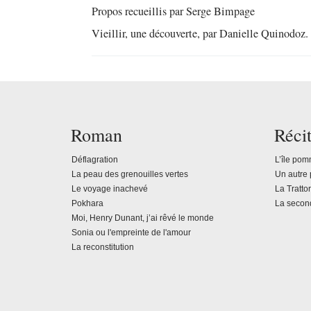
Propos recueillis par Serge Bimpage
Vieillir, une découverte, par Danielle Quinodoz.
Roman
Récit
Déflagration
L’île po
La peau des grenouilles vertes
Un autre 
Le voyage inachevé
La Tratto
Pokhara
La secon
Moi, Henry Dunant, j’ai rêvé le monde
Sonia ou l'empreinte de l'amour
La reconstitution