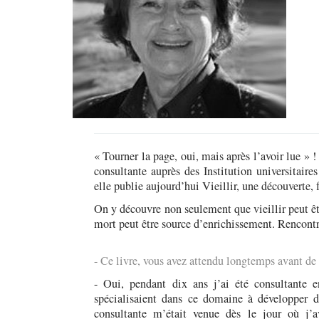
« Tourner la page, oui, mais après l’avoir lue » 
consultante auprès des Institution universitair
elle publie aujourd’hui Vieillir, une découverte, 
On y découvre non seulement que vieillir peut ê
mort peut être source d’enrichissement. Rencontr
- Ce livre, vous avez attendu longtemps avant de
- Oui, pendant dix ans j’ai été consultante 
spécialisaient dans ce domaine à développer de
consultante m’était venue dès le jour où j’av