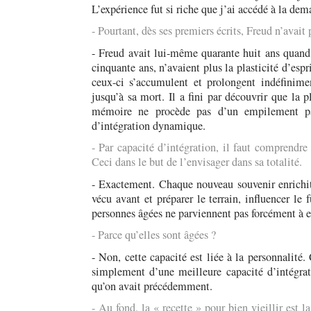
L’expérience fut si riche que j’ai accédé à la de
- Pourtant, dès ses premiers écrits, Freud n’avait
- Freud avait lui-même quarante huit ans quand 
cinquante ans, n’avaient plus la plasticité d’espr
ceux-ci s’accumulent et prolongent indéfinime
jusqu’à sa mort. Il a fini par découvrir que la 
mémoire ne procède pas d’un empilement pas
d’intégration dynamique.
- Par capacité d’intégration, il faut comprendre 
Ceci dans le but de l’envisager dans sa totalité.
- Exactement. Chaque nouveau souvenir enrichit l
vécu avant et préparer le terrain, influencer le 
personnes âgées ne parviennent pas forcément à e
- Parce qu’elles sont âgées ?
- Non, cette capacité est liée à la personnalité.
simplement d’une meilleure capacité d’intégrati
qu’on avait précédemment.
- Au fond, la « recette » pour bien vieillir est 